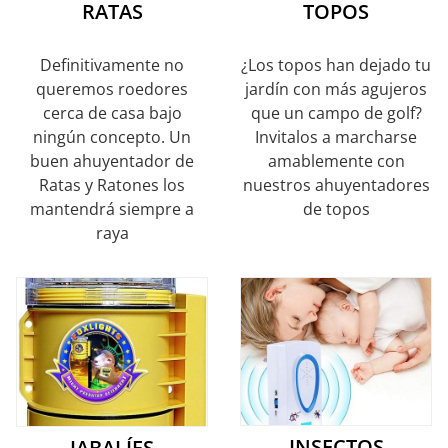
RATAS
TOPOS
Definitivamente no
¿Los topos han dejado tu
queremos roedores
jardín con más agujeros
cerca de casa bajo
que un campo de golf?
ningún concepto. Un
Invitalos a marcharse
buen ahuyentador de
amablemente con
Ratas y Ratones los
nuestros ahuyentadores
mantendrá siempre a
de topos
raya
INSECTOS
JABALÍES