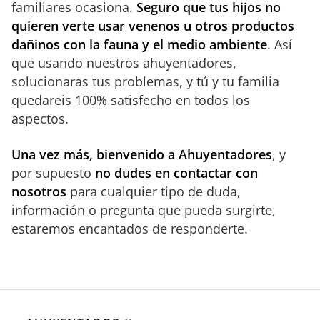
familiares ocasiona.
Seguro que tus hijos no
quieren verte usar venenos u otros productos
dañinos con la fauna y el medio ambiente
. Así
que usando nuestros ahuyentadores,
solucionaras tus problemas, y tú y tu familia
quedareis 100% satisfecho en todos los
aspectos.
Una vez más, bienvenido a Ahuyentadores
, y
por supuesto
no dudes en contactar con
nosotros
para cualquier tipo de duda,
información o pregunta que pueda surgirte,
estaremos encantados de responderte.