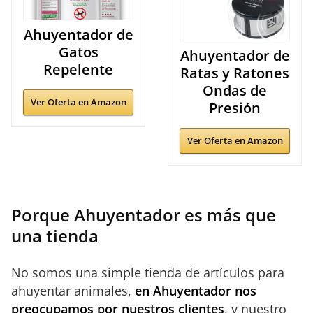
Ahuyentador de
Gatos
Ahuyentador de
Repelente
Ratas y Ratones
Ondas de
Ver Oferta en Amazon
Presión
Ver Oferta en Amazon
Porque Ahuyentador es más que
una tienda
No somos una simple tienda de artículos para
ahuyentar animales,
en Ahuyentador nos
preocupamos por nuestros clientes
, y nuestro