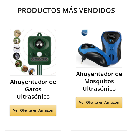
PRODUCTOS MÁS VENDIDOS
Ahuyentador de
Mosquitos
Ahuyentador de
Ultrasónico
Gatos
Ultrasónico
Ver Oferta en Amazon
Ver Oferta en Amazon