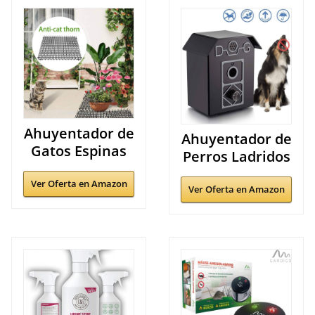
Ahuyentador de
Ahuyentador de
Gatos Espinas
Perros Ladridos
Ver Oferta en Amazon
Ver Oferta en Amazon