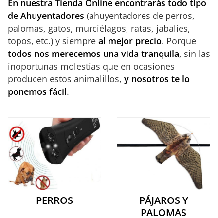
En nuestra Tienda Online encontrarás
todo tipo
de Ahuyentadores
(ahuyentadores de perros,
palomas, gatos, murciélagos, ratas, jabalies,
topos, etc.) y siempre
al mejor precio
. Porque
todos nos merecemos una vida tranquila
, sin las
inoportunas molestias que en ocasiones
producen estos animalillos,
y nosotros te lo
ponemos fácil
.
PERROS
PÁJAROS Y
PALOMAS