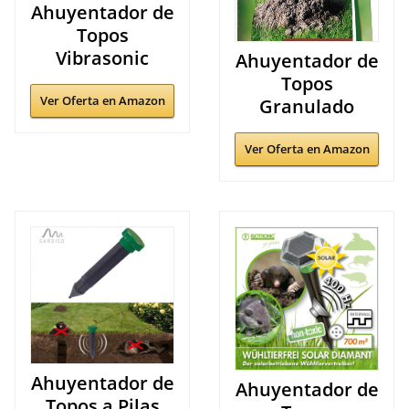
Ahuyentador de
Topos
Vibrasonic
Ahuyentador de
Topos
Ver Oferta en Amazon
Granulado
Ver Oferta en Amazon
Ahuyentador de
Ahuyentador de
Topos a Pilas