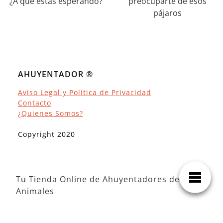
¿A que estas esperando?
preocuparte de esos
pájaros
AHUYENTADOR ®
Aviso Legal y Política de Privacidad
Contacto
¿Quienes Somos?
Copyright 2020
Tu Tienda Online de Ahuyentadores de
Animales