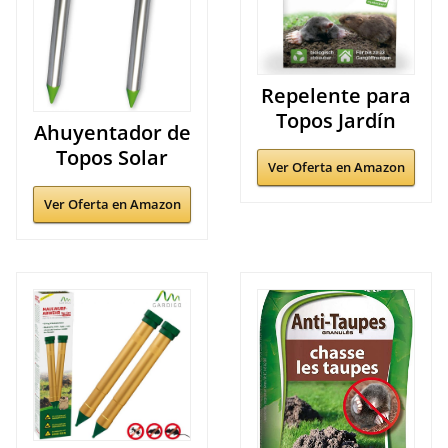
Repelente para
Topos Jardín
Ahuyentador de
Topos Solar
Ver Oferta en Amazon
Ver Oferta en Amazon