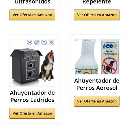
Ultrasonidos
Repelente
Ver Oferta en Amazon
Ver Oferta en Amazon
Ahuyentador de
Perros Aerosol
Ahuyentador de
Perros Ladridos
Ver Oferta en Amazon
Ver Oferta en Amazon