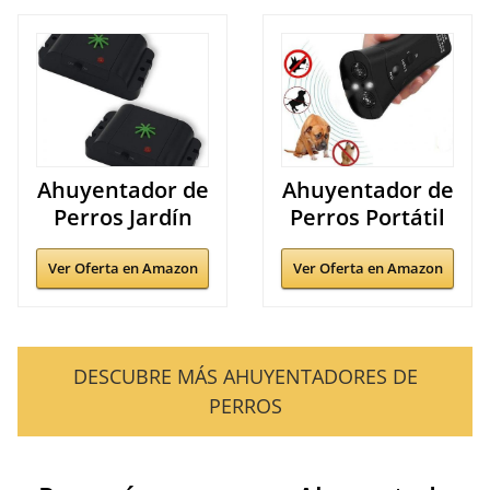
Ahuyentador de
Ahuyentador de
Perros Portátil
Perros Jardín
Ver Oferta en Amazon
Ver Oferta en Amazon
DESCUBRE MÁS AHUYENTADORES DE
PERROS