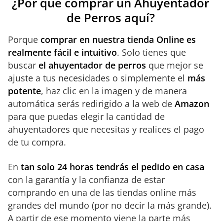
¿Por qué comprar un Ahuyentador
de Perros aquí?
Porque
comprar en nuestra tienda Online es
realmente fácil e intuitivo
. Solo tienes que
buscar
el ahuyentador de perros
que mejor se
ajuste a tus necesidades o simplemente el
más
potente
, haz clic en la imagen y de manera
automática serás redirigido a la web de
Amazon
para que puedas elegir la cantidad de
ahuyentadores que necesitas y realices el pago
de tu compra.
En
tan solo 24 horas tendrás el pedido en casa
con la garantía y la confianza de estar
comprando en una de las tiendas online más
grandes del mundo (por no decir la más grande).
A partir de ese momento viene la parte más